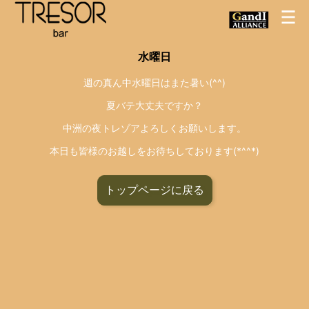
水曜日
週の真ん中水曜日はまた暑い(^^)
夏バテ大丈夫ですか？
中洲の夜トレゾアよろしくお願いします。
本日も皆様のお越しをお待ちしております(*^^*)
トップページに戻る