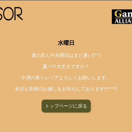
水曜日
週の真ん中水曜日はまた暑い(^^)
夏バテ大丈夫ですか？
中洲の夜トレゾアよろしくお願いします。
本日も皆様のお越しをお待ちしております(*^^*)
トップページに戻る