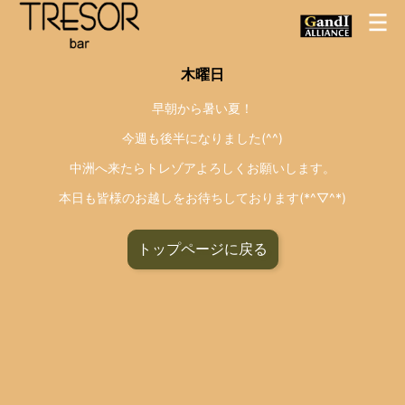
木曜日
早朝から暑い夏！
今週も後半になりました(^^)
中洲へ来たらトレゾアよろしくお願いします。
本日も皆様のお越しをお待ちしております(*^▽^*)
トップページに戻る