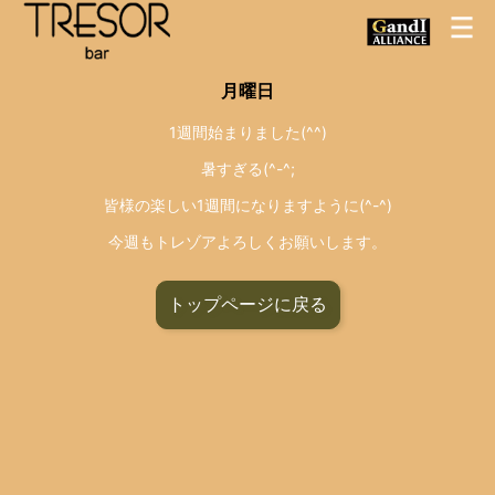
月曜日
1週間始まりました(^^)
暑すぎる(^-^;
皆様の楽しい1週間になりますように(^-^)
今週もトレゾアよろしくお願いします。
トップページに戻る