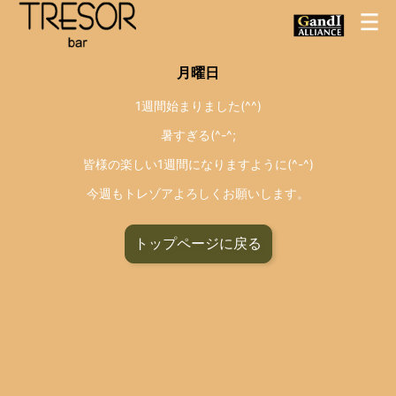
月曜日
1週間始まりました(^^)
暑すぎる(^-^;
皆様の楽しい1週間になりますように(^-^)
今週もトレゾアよろしくお願いします。
トップページに戻る