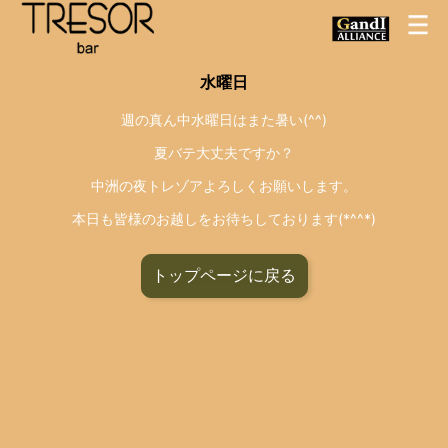
水曜日
週の真ん中水曜日はまた暑い(^^)
夏バテ大丈夫ですか？
中洲の夜トレゾアよろしくお願いします。
本日も皆様のお越しをお待ちしております(*^^*)
トップページに戻る