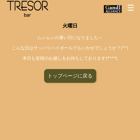
火曜日
ムシムシの暑い日になりました～
こんな日はサッパリハイボールでもいかがでしょうか？(^^)
本日も皆様のお越しをお待ちしております(*^^*)
トップページに戻る