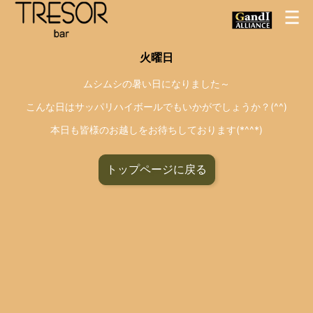
火曜日
ムシムシの暑い日になりました～
こんな日はサッパリハイボールでもいかがでしょうか？(^^)
本日も皆様のお越しをお待ちしております(*^^*)
トップページに戻る