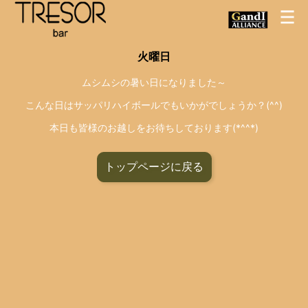
火曜日
ムシムシの暑い日になりました～
こんな日はサッパリハイボールでもいかがでしょうか？(^^)
本日も皆様のお越しをお待ちしております(*^^*)
トップページに戻る