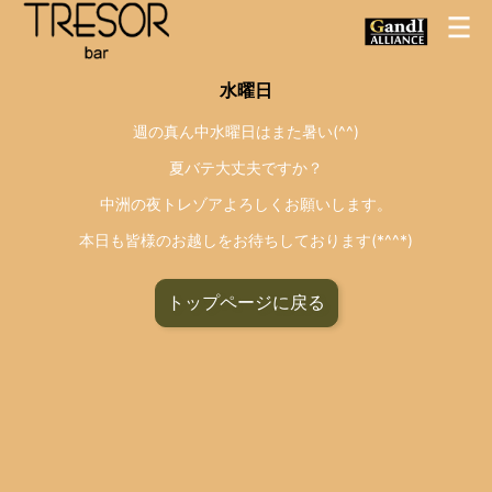
水曜日
週の真ん中水曜日はまた暑い(^^)
夏バテ大丈夫ですか？
中洲の夜トレゾアよろしくお願いします。
本日も皆様のお越しをお待ちしております(*^^*)
トップページに戻る