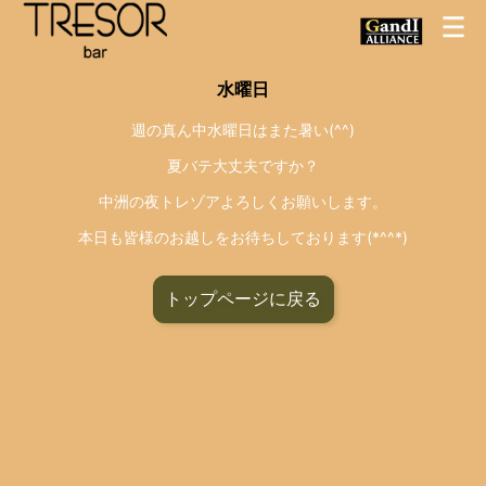
水曜日
週の真ん中水曜日はまた暑い(^^)
夏バテ大丈夫ですか？
中洲の夜トレゾアよろしくお願いします。
本日も皆様のお越しをお待ちしております(*^^*)
トップページに戻る